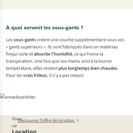
À quoi servent les sous-gants ?
Les
sous-gants
créent une couche supplémentaire sous vos
« gants supérieurs ». Ils sont fabriqués dans un matériau
finqui isole et
absorbe l’humidité
, ce qui freine la
transpiration. Une fois que vos mains sont à la bonne
température, elles restent
plus longtemps bien chaudes
.
Pour les
vrais frileux
, il n’y a pas mieux!
Vous
Découvrez l’offre de location
ne
Location