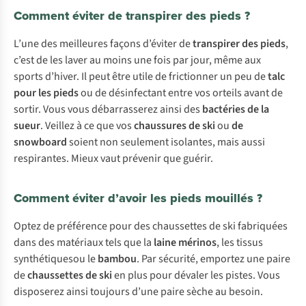
Comment éviter de transpirer des pieds ?
L’une des meilleures façons d’éviter de
transpirer des pieds
,
c’est de les laver au moins une fois par jour, même aux
sports d’hiver. Il peut être utile de frictionner un peu de
talc
pour les pieds
ou de désinfectant entre vos orteils avant de
sortir. Vous vous débarrasserez ainsi des
bactéries de la
sueur
. Veillez à ce que vos
chaussures de ski
ou
de
snowboard
soient non seulement isolantes, mais aussi
respirantes. Mieux vaut prévenir que guérir.
Comment éviter d’avoir les pieds mouillés ?
Optez de préférence pour des chaussettes de ski fabriquées
dans des matériaux tels que la
laine mérinos
, les tissus
synthétiquesou le
bambou
. Par sécurité, emportez une paire
de
chaussettes de ski
en plus pour dévaler les pistes. Vous
disposerez ainsi toujours d’une paire sèche au besoin.