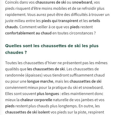
Coincés dans vos
chaussures de
ski
ou
snowboard
, vos
pieds risquent d’être moins mobiles et de se refroidir plus
rapidement. Vous aurez peut-être des difficultés à trouver un
juste milieu entre les
pieds qui transpirent
et les
orteils
chauds
. Comment veiller à ce que vos
pieds
restent
confortablement au chaud
en toutes circonstances ?
Quelles sont les chaussettes de ski les plus
chaudes ?
Toutes les chaussettes d’hiver ne présentent pas les mêmes
qualités que
les chaussettes de ski
. Les chaussettes de
randonnée (épaisses) vous tiendront suffisamment chaud
ou pour une
longue marche
, mais les
chaussettes de ski
conviennent mieux pour la pratique du ski et snowboard.
Elles sont souvent
plus longues
: elles maintiennent donc
mieux la
chaleur corporelle
naturelle de vos jambes et vos
pieds
restent plus chauds plus longtemps. En outre, les
chaussettes de ski isolent
vos pieds sur la piste, respirent