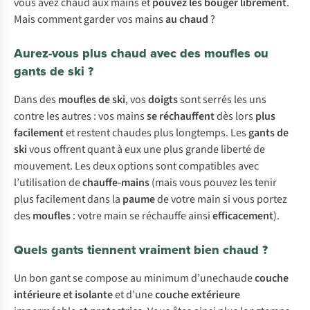
vous avez chaud aux mains et
pouvez les bouger librement
.
Mais comment garder vos mains
au chaud
?
Aurez-vous plus chaud avec des moufles ou
gants de ski ?
Dans des
moufles de ski
, vos
doigts
sont serrés les uns
contre les autres : vos mains
se réchauffent
dès lors
plus
facilement
et restent chaudes plus longtemps. Les
gants de
ski
vous offrent quant à eux une plus grande liberté de
mouvement. Les deux options sont compatibles avec
l’utilisation de
chauffe-mains
(mais vous pouvez les tenir
plus facilement dans la
paume
de votre main si vous portez
des
moufles
: votre main se réchauffe ainsi
efficacement
).
Quels gants tiennent vraiment bien chaud ?
Un bon gant se compose au minimum d’unechaude
couche
intérieure
et isolante
et d’une
couche extérieure