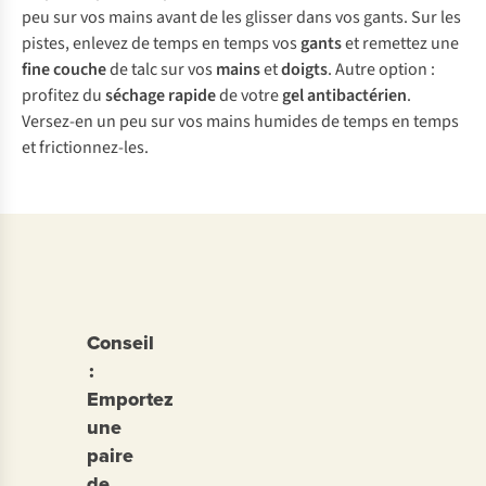
peu sur vos mains avant de les glisser dans vos gants. Sur les
pistes, enlevez de temps en temps vos
gants
et remettez une
fine couche
de talc sur vos
mains
et
doigts
. Autre option :
profitez du
séchage rapide
de votre
gel antibactérien
.
Versez-en un peu sur vos mains humides de temps en temps
et frictionnez-les.
Conseil
:
Emportez
une
paire
de