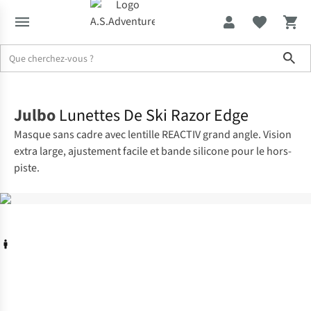
Sho
Accueil
Julbo
Lunettes De Ski Razor Edge
Masque sans cadre avec lentille REACTIV grand angle. Vision
extra large, ajustement facile et bande silicone pour le hors-
piste.