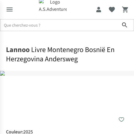
Sho
Accueil
Lannoo
Livre Montenegro Bosnië En
Herzegovina Andersweg
Couleur
:
2025