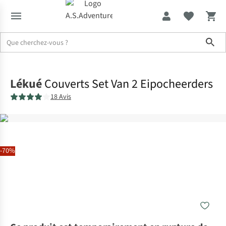
Sho
Accueil
Lékué
Couverts Set Van 2 Eipocheerders
18 Avis
-70%