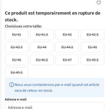
Ce produit est temporairement en rupture de
stock.
Choisissez votre taille:
EU 41
EU 41.5
EU 42
EU 42.5
EU 43.5
EU 44
EU 44.5
EU 45
EU 46
EU 46.5
EU 47
EU 48.5
EU 49.5
Nous vous contacterons par e-mail quand cet article 
sera de retour en stock.
Adresse e-mail