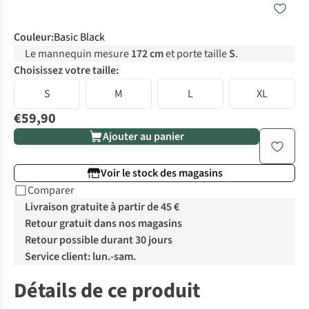
Couleur
:
Basic Black
Le mannequin mesure
172 cm
et porte taille
S
.
Choisissez votre taille:
S
M
L
XL
€59,90
Ajouter au panier
Voir le stock des magasins
Comparer
Livraison gratuite à partir de 45 €
Retour gratuit dans nos magasins
Retour possible durant 30 jours
Service client: lun.-sam.
Détails de ce produit