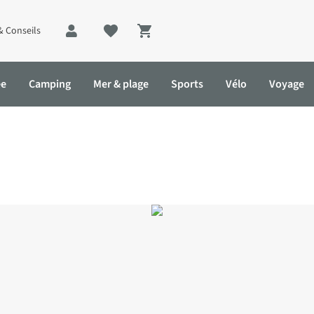
& Conseils
Shopping cart
ée
Camping
Mer & plage
Sports
Vélo
Voyage