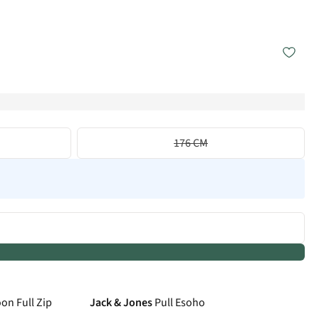
176 CM
on Full Zip
Jack & Jones
Pull Esoho