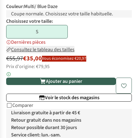
Couleur
:
Multi/ Blue Daze
Coupe normale. Choisissez votre taille habituelle.
Choisissez votre taille:
S
Dernières pièces
Consultez le tableau des tailles
€55,97
€35,00
Vous économisez €20,97
Prix d'origine: €79,95
Ajouter au panier
Voir le stock des magasins
Comparer
Livraison gratuite à partir de 45 €
Retour gratuit dans nos magasins
Retour possible durant 30 jours
Service client: lun.-sam.