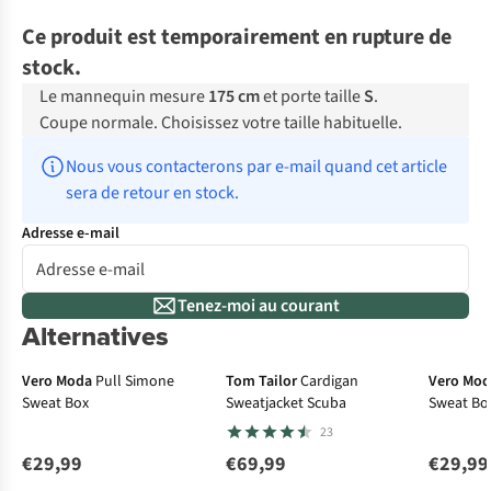
Ce produit est temporairement en rupture de
stock.
Le mannequin mesure
175 cm
et porte taille
S
.
Coupe normale. Choisissez votre taille habituelle.
Nous vous contacterons par e-mail quand cet article 
sera de retour en stock.
Adresse e-mail
Tenez-moi au courant
Alternatives
Vero Moda
Pull Simone
Tom Tailor
Cardigan
Vero Mo
Sweat Box
Sweatjacket Scuba
Sweat Bo
23
€29,99
€69,99
€29,99