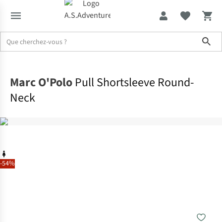
Sho
Accueil
Marc O'Polo
Pull Shortsleeve Round-
Neck
-54%