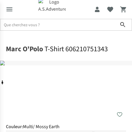
Sho
Accueil
Marc O'Polo
T-Shirt 606210751343
Couleur
:
Multi/ Mossy Earth