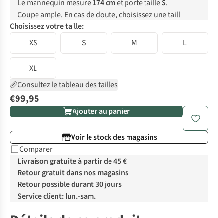
Le mannequin mesure
174 cm
et porte taille
S
.
Coupe ample. En cas de doute, choisissez une taill
Choisissez votre taille:
XS
S
M
L
XL
Consultez le tableau des tailles
€99,95
Ajouter au panier
Voir le stock des magasins
Comparer
Livraison gratuite à partir de 45 €
Retour gratuit dans nos magasins
Retour possible durant 30 jours
Service client: lun.-sam.