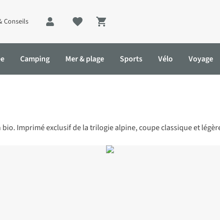
& Conseils
Shopping cart
ée
Camping
Mer & plage
Sports
Vélo
Voyage
io. Imprimé exclusif de la trilogie alpine, coupe classique et légère