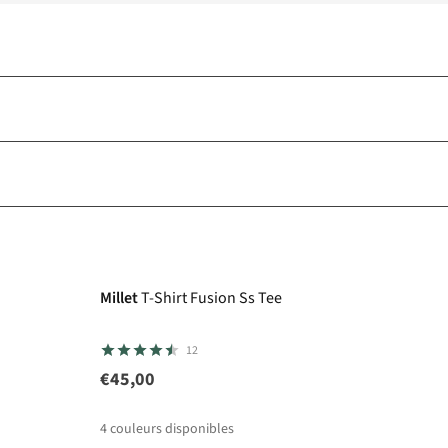
Millet
T-Shirt Fusion Ss Tee
12
€45,00
4
couleurs disponibles