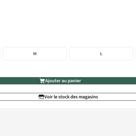
M
L
Ajouter au panier
Voir le stock des magasins