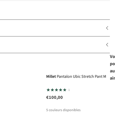
Vo
po
au
Millet
Pantalon Ubic Stretch Pant M
ai
1
€100,00
5
couleurs disponibles