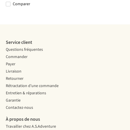
Short Sleeve
Short Sl
Comparer
Comparer
Comparer
Comparer
Comparer
Service client
Questions fréquentes
Commander
Payer
Livraison
Retourner
Rétractation d'une commande
Entretien & réparations
Garantie
Contactez-nous
À propos de nous
Travailler chez A.S.Adventure