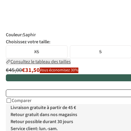
Couleur
:
Saphir
Choisissez votre taille:
XS
S
Consultez le tableau des tailles
€45,00
€31,50
Vous économisez 30%
Comparer
Livraison gratuite à partir de 45 €
Retour gratuit dans nos magasins
Retour possible durant 30 jours
Service client: lun.-sam.