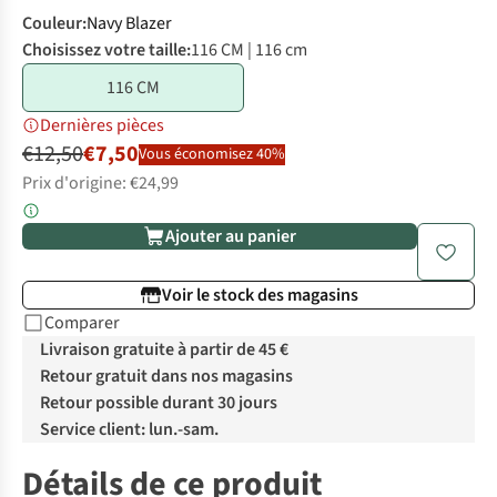
Couleur
:
Navy Blazer
Choisissez votre taille:
116 CM | 116 cm
116 CM
Dernières pièces
€12,50
€7,50
Vous économisez 40%
Prix d'origine: €24,99
Ajouter au panier
Voir le stock des magasins
Comparer
Livraison gratuite à partir de 45 €
Retour gratuit dans nos magasins
Retour possible durant 30 jours
Service client: lun.-sam.
Détails de ce produit