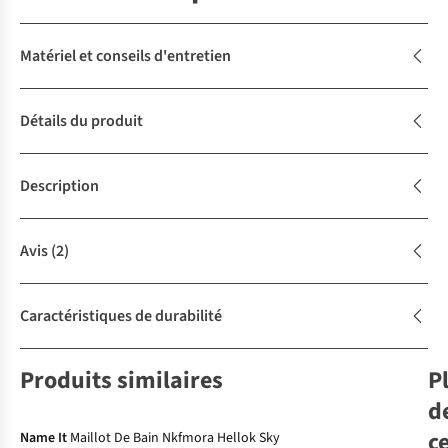
Matériel et conseils d'entretien
Détails du produit
Description
Avis
(2)
Caractéristiques de durabilité
Produits similaires
P
-70%
d
c
Name It
Maillot De Bain Nkfmora Hellok Sky