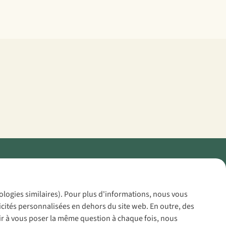
Policy
nologies similaires). Pour plus d'informations, nous vous
icités personnalisées en dehors du site web. En outre, des
voir à vous poser la même question à chaque fois, nous