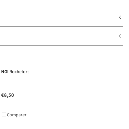
NGI
Rochefort
€8,50
Comparer