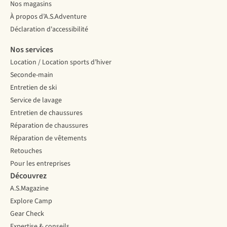
Nos magasins
À propos d’A.S.Adventure
Déclaration d'accessibilité
Nos services
Location / Location sports d’hiver
Seconde-main
Entretien de ski
Service de lavage
Entretien de chaussures
Réparation de chaussures
Réparation de vêtements
Retouches
Pour les entreprises
Découvrez
A.S.Magazine
Explore Camp
Gear Check
Expertise & conseils