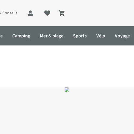
& Conseils
Shopping cart
ée
Camping
Mer & plage
Sports
Vélo
Voyage