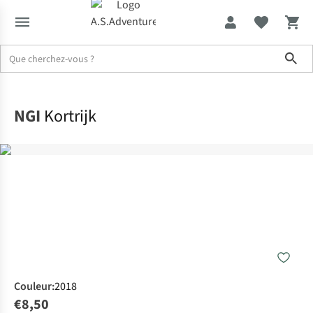
Sho
Accueil
NGI
Kortrijk
Couleur
:
2018
€8,50