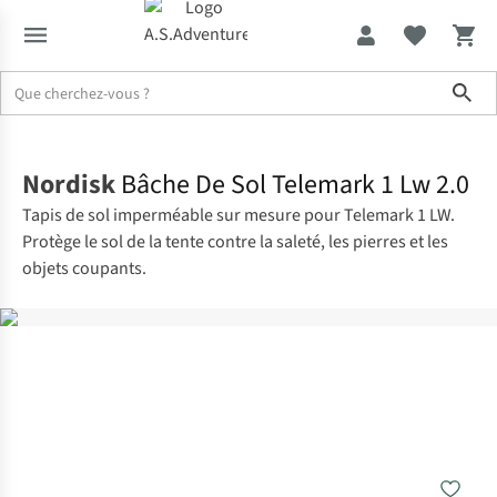
Sho
Accueil
Nordisk
Bâche De Sol Telemark 1 Lw 2.0
Tapis de sol imperméable sur mesure pour Telemark 1 LW.
Protège le sol de la tente contre la saleté, les pierres et les
objets coupants.