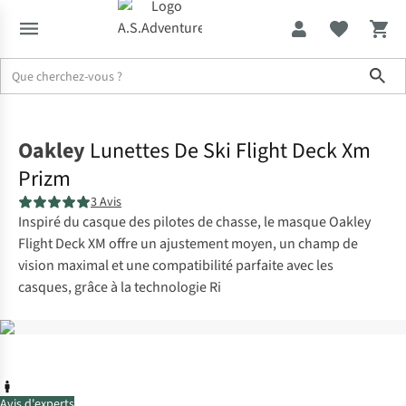
Sho
Accueil
Oakley
Lunettes De Ski Flight Deck Xm
Prizm
3 Avis
Inspiré du casque des pilotes de chasse, le masque Oakley
Flight Deck XM offre un ajustement moyen, un champ de
vision maximal et une compatibilité parfaite avec les
casques, grâce à la technologie Ri
Avis d'experts