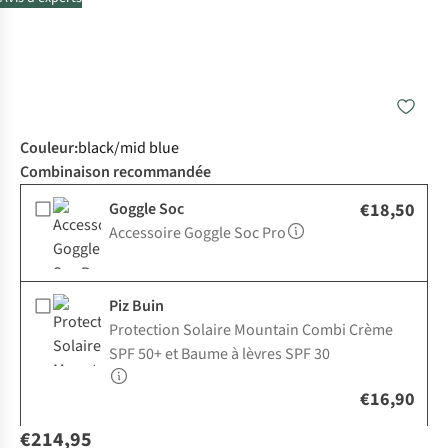
Couleur
:
black/mid blue
Combinaison recommandée
Goggle Soc
€18,50
Accessoire Goggle Soc Pro
Piz Buin
Protection Solaire Mountain Combi Crème
SPF 50+ et Baume à lèvres SPF 30
€16,90
€214,95