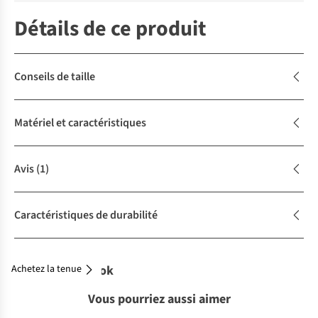
Détails de ce produit
Conseils de taille
Matériel et caractéristiques
Avis
(1)
Caractéristiques de durabilité
Achetez la tenue
Complétez le look
Vous pourriez aussi aimer