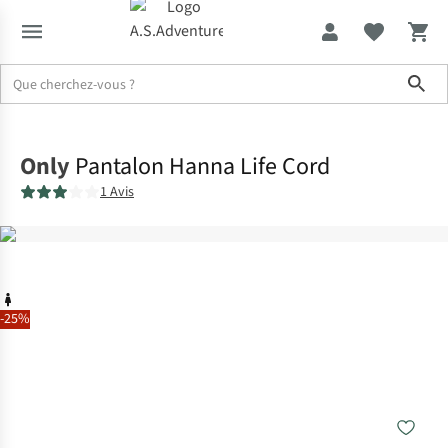
Sho
Accueil
Only
Pantalon Hanna Life Cord
1 Avis
-25%