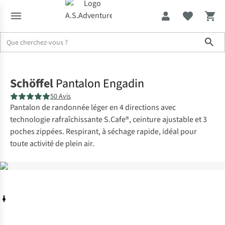
Sho
Accueil
Schöffel
Pantalon Engadin
50 Avis
Pantalon de randonnée léger en 4 directions avec
technologie rafraîchissante S.Cafe®, ceinture ajustable et 3
poches zippées. Respirant, à séchage rapide, idéal pour
toute activité de plein air.