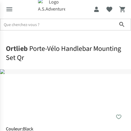
Sho
Accueil
Ortlieb
Porte-Vélo Handlebar Mounting
Set Qr
Couleur
:
Black