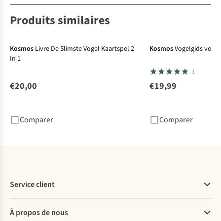
Produits similaires
Kosmos
Livre De Slimste Vogel Kaartspel 2
Kosmos
Vogelgids voor 
In 1
1
€20,00
€19,99
Comparer
Comparer
Service client
Questions fréquentes
À propos de nous
Commander