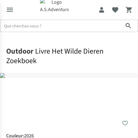
Sho
Accueil
Outdoor
Livre Het Wilde Dieren
Zoekboek
Couleur
:
2026