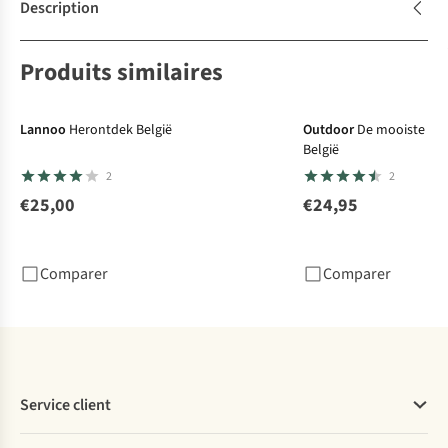
Description
Produits similaires
Lannoo
Herontdek België
Outdoor
De mooiste fie
België
2
2
€25,00
€24,95
Comparer
Comparer
Service client
Questions fréquentes