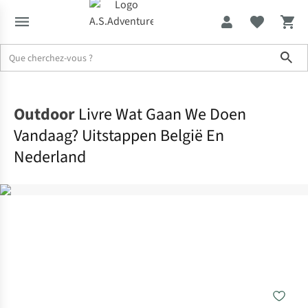
Sho
Accueil
Outdoor
Livre Wat Gaan We Doen
Vandaag? Uitstappen België En
Nederland