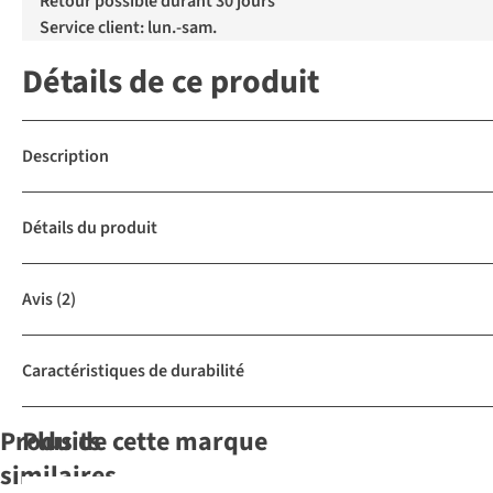
Retour possible durant 30 jours
Service client: lun.-sam.
Détails de ce produit
Description
Détails du produit
Avis
(2)
Caractéristiques de durabilité
Produits
Plus de cette marque
similaires