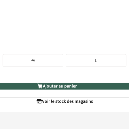
M
L
Ajouter au panier
Voir le stock des magasins