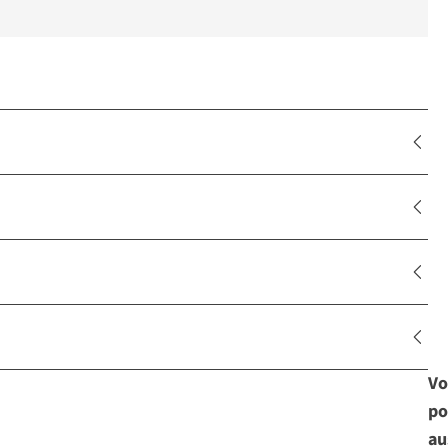
Vo
po
au