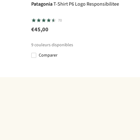
Patagonia
T-Shirt P6 Logo Responsibilitee
70
€45,00
9
couleurs disponibles
Comparer