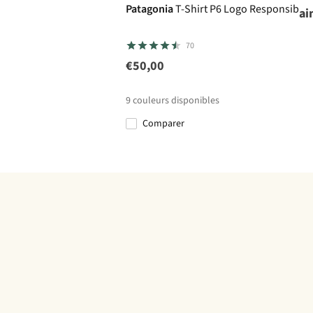
Patagonia
T-Shirt P6 Logo Responsibilit
ai
70
€50,00
9
couleurs disponibles
Comparer