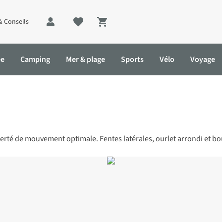
& Conseils
Shopping cart
ée
Camping
Mer & plage
Sports
Vélo
Voyage
rté de mouvement optimale. Fentes latérales, ourlet arrondi et bo