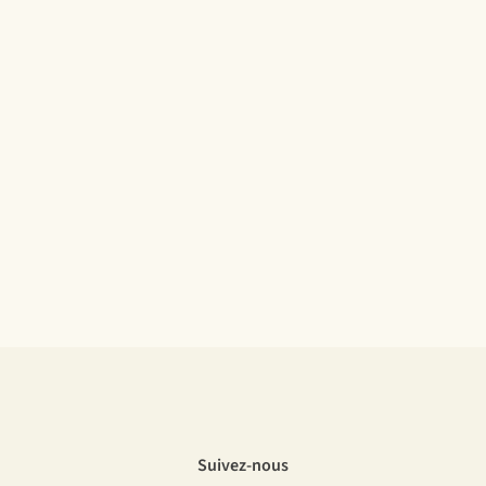
Suivez-nous