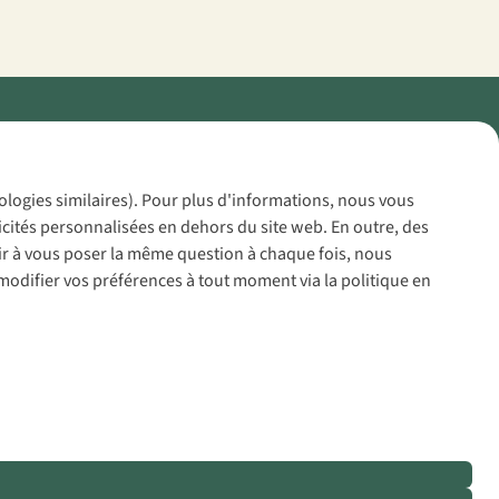
Policy
nologies similaires). Pour plus d'informations, nous vous
icités personnalisées en dehors du site web. En outre, des
voir à vous poser la même question à chaque fois, nous
modifier vos préférences à tout moment via la politique en