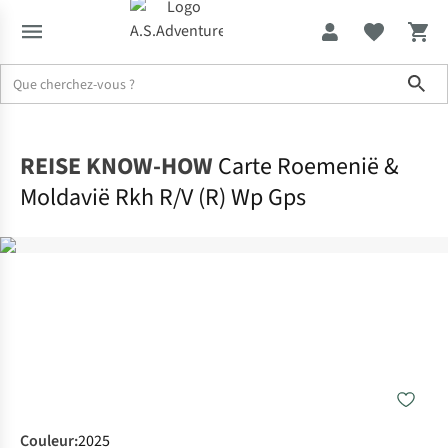
Sho
Accueil
REISE KNOW-HOW
Carte Roemenië &
Moldavië Rkh R/V (R) Wp Gps
Couleur
:
2025