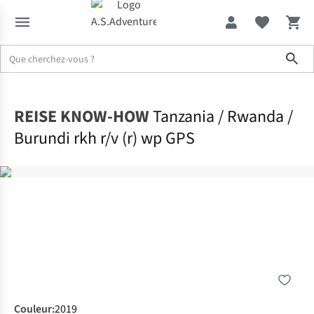
Sho
Accueil
REISE KNOW-HOW
Tanzania / Rwanda /
Burundi rkh r/v (r) wp GPS
Couleur
:
2019