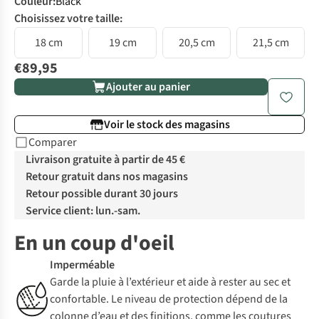
Couleur
:
Black
Choisissez votre taille:
18 cm
19 cm
20,5 cm
21,5 cm
€89,95
Ajouter au panier
Voir le stock des magasins
Comparer
Livraison gratuite à partir de 45 €
Retour gratuit dans nos magasins
Retour possible durant 30 jours
Service client: lun.-sam.
En un coup d'oeil
Imperméable
Garde la pluie à l’extérieur et aide à rester au sec et
confortable. Le niveau de protection dépend de la
colonne d’eau et des finitions, comme les coutures