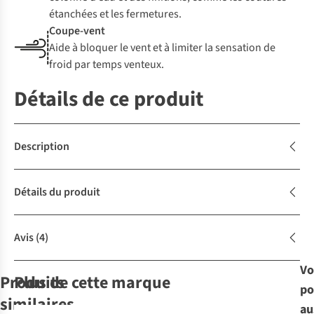
étanchées et les fermetures.
Coupe-vent
Aide à bloquer le vent et à limiter la sensation de
froid par temps venteux.
Détails de ce produit
Description
Détails du produit
Avis
(4)
Vo
Produits
Plus de cette marque
po
similaires
au