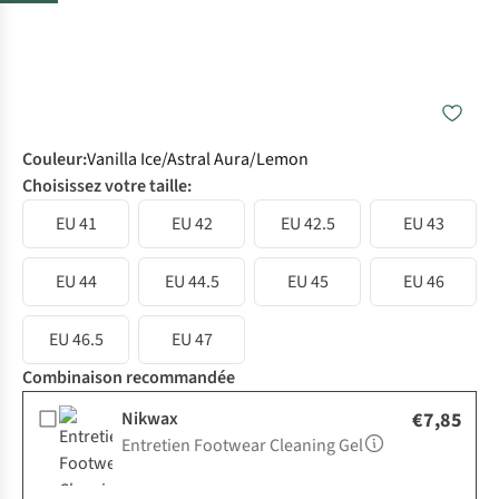
Couleur
:
Vanilla Ice/Astral Aura/Lemon
Choisissez votre taille:
EU 41
EU 42
EU 42.5
EU 43
EU 44
EU 44.5
EU 45
EU 46
EU 46.5
EU 47
Combinaison recommandée
Nikwax
€7,85
Entretien Footwear Cleaning Gel