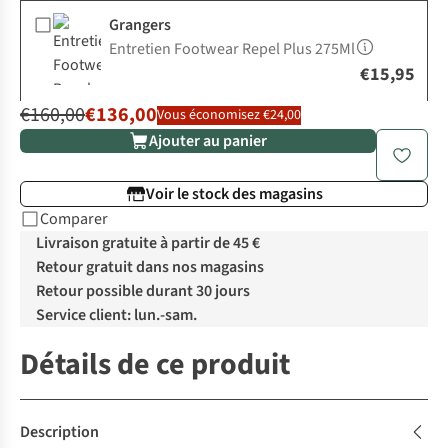
Grangers
Entretien Footwear Repel Plus 275Ml
€15,95
€160,00
€136,00
Vous économisez €24,00
Ajouter au panier
Voir le stock des magasins
Comparer
Livraison gratuite à partir de 45 €
Retour gratuit dans nos magasins
Retour possible durant 30 jours
Service client: lun.-sam.
Détails de ce produit
Description