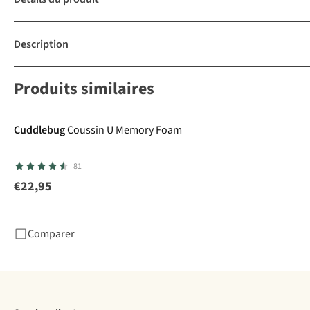
Description
Produits similaires
Cuddlebug
Coussin U Memory Foam
81
€22,95
Comparer