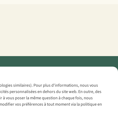
Policy
nologies similaires). Pour plus d'informations, nous vous
icités personnalisées en dehors du site web. En outre, des
voir à vous poser la même question à chaque fois, nous
modifier vos préférences à tout moment via la politique en