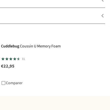
Cuddlebug
Coussin U Memory Foam
81
€22,95
Comparer