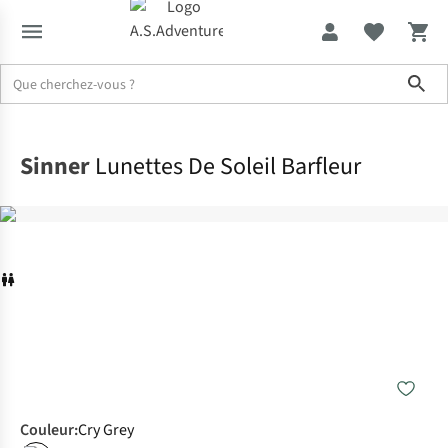
Sho
Accueil
Sinner
Lunettes De Soleil Barfleur
Couleur
:
Cry Grey