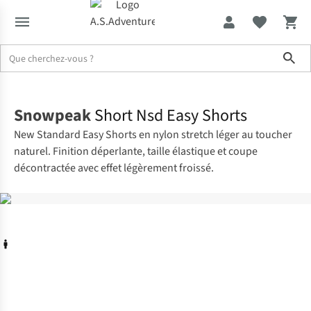
Sho
Accueil
Snowpeak
Short Nsd Easy Shorts
New Standard Easy Shorts en nylon stretch léger au toucher
naturel. Finition déperlante, taille élastique et coupe
décontractée avec effet légèrement froissé.