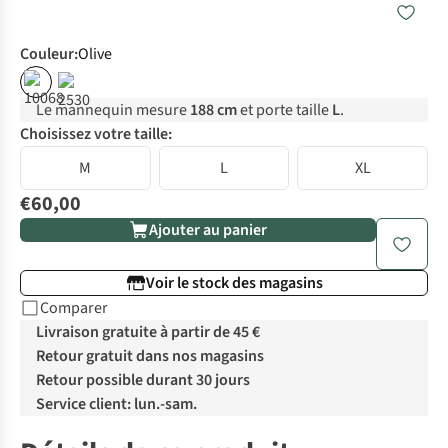
Couleur
:
Olive
Le mannequin mesure
188 cm
et porte taille
L
.
Choisissez votre taille:
M
L
XL
€60,00
Ajouter au panier
Voir le stock des magasins
Comparer
Livraison gratuite à partir de 45 €
Retour gratuit dans nos magasins
Retour possible durant 30 jours
Service client: lun.-sam.