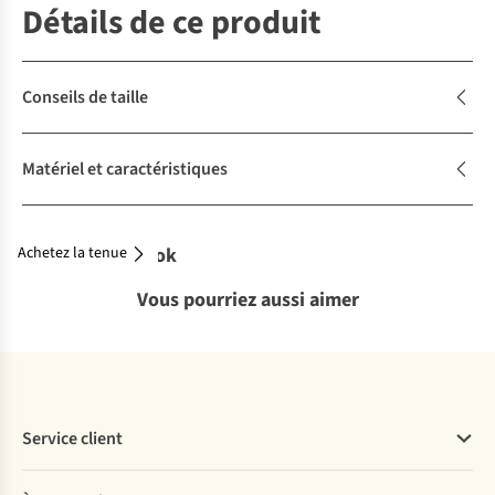
Détails de ce produit
Conseils de taille
Matériel et caractéristiques
Achetez la tenue
Complétez le look
Vous pourriez aussi aimer
Service client
Questions fréquentes