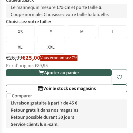
Couleur
:
Black
Le mannequin mesure
175 cm
et porte taille
S
.
Coupe normale. Choisissez votre taille habituelle.
Choisissez votre taille:
XS
S
M
L
XL
XXL
€26,99
€25,00
Vous économisez 7%
Prix d'origine: €89,95
Ajouter au panier
Voir le stock des magasins
Comparer
Livraison gratuite à partir de 45 €
Retour gratuit dans nos magasins
Retour possible durant 30 jours
Service client: lun.-sam.