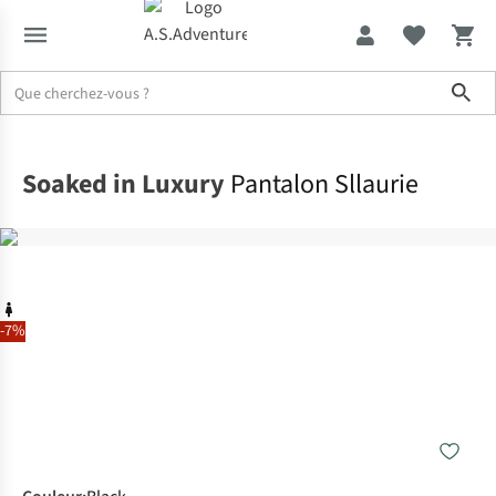
Sho
Accueil
Soaked in Luxury
Pantalon Sllaurie
-7%