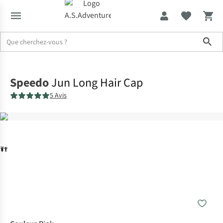
Sho
Accueil
Speedo
Jun Long Hair Cap
5 Avis