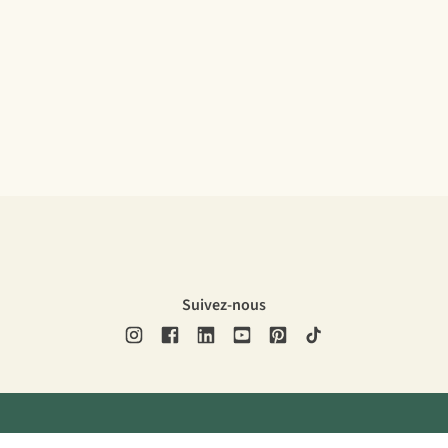
Suivez-nous
ons légales
Politique de confidentialité
Conditions générales
Cookie 