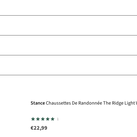
Stance
Chaussettes De Randonnée The Ridge Light
1
€22,99