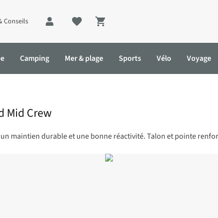
& Conseils
Shopping cart
ée
Camping
Mer & plage
Sports
Vélo
Voyage
d Mid Crew
 maintien durable et une bonne réactivité. Talon et pointe renforc