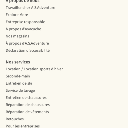
À propos de nous
Travailler chez A.S.Adventure
Explore More
Entreprise responsable
À propos d’Ayacucho
Nos magasins
À propos d’A.S.Adventure
Déclaration d'accessibilité
Nos services
Location / Location sports d’hiver
Seconde-main
Entretien de ski
Service de lavage
Entretien de chaussures
Réparation de chaussures
Réparation de vêtements
Retouches
Pour les entreprises