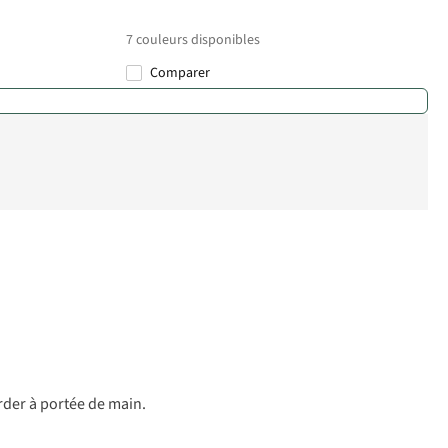
7
couleurs disponibles
Comparer
%
%
%
%
rder à portée de main.