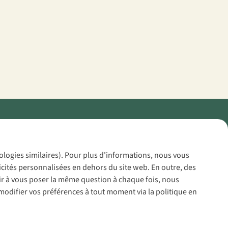
Policy
nologies similaires). Pour plus d'informations, nous vous
icités personnalisées en dehors du site web. En outre, des
voir à vous poser la même question à chaque fois, nous
modifier vos préférences à tout moment via la politique en