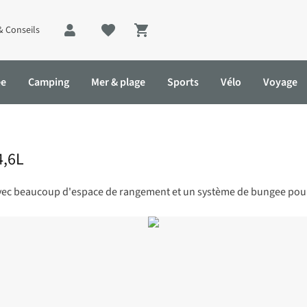
& Conseils
Shopping cart
ée
Camping
Mer & plage
Sports
Vélo
Voyage
4,6L
, avec beaucoup d'espace de rangement et un système de bungee pou