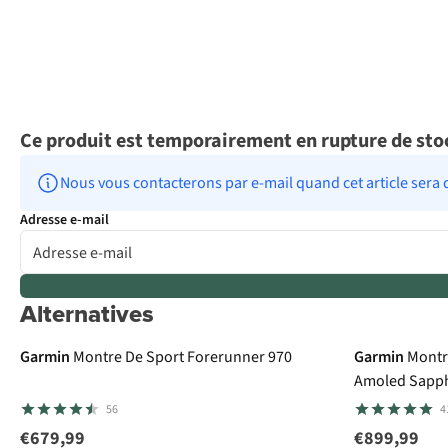
Ce produit est temporairement en rupture de sto
Nous vous contacterons par e-mail quand cet article sera 
Adresse e-mail
Alternatives
100 € cashbac
Garmin
Montre De Sport Forerunner 970
Garmin
Montr
Amoled Sapph
56
4
€679,99
€899,99