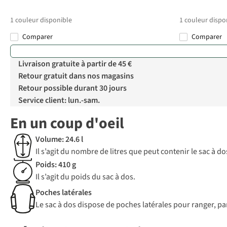
1
couleur disponible
1
couleur dispo
Comparer
Comparer
Livraison gratuite à partir de 45 €
Retour gratuit dans nos magasins
Retour possible durant 30 jours
Service client: lun.-sam.
En un coup d'oeil
Volume: 24.6 l
Il s’agit du nombre de litres que peut contenir le sac à 
Poids: 410 g
Il s’agit du poids du sac à dos.
Poches latérales
Le sac à dos dispose de poches latérales pour ranger, pa