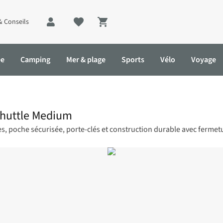
& Conseils
Shopping cart
ée
Camping
Mer & plage
Sports
Vélo
Voyage
shuttle Medium
 poche sécurisée, porte-clés et construction durable avec fermetur