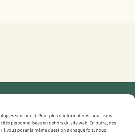
Policy
nologies similaires). Pour plus d'informations, nous vous
icités personnalisées en dehors du site web. En outre, des
voir à vous poser la même question à chaque fois, nous