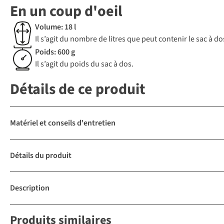
En un coup d'oeil
Volume: 18 l
Il s’agit du nombre de litres que peut contenir le sac à 
Poids: 600 g
Il s’agit du poids du sac à dos.
Détails de ce produit
Matériel et conseils d'entretien
Détails du produit
Description
Produits similaires