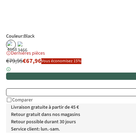
Couleur
:
Black
%
%
Dernières pièces
€79,95
€67,96
Vous économisez 15%
Comparer
Livraison gratuite à partir de 45 €
Retour gratuit dans nos magasins
Retour possible durant 30 jours
Service client: lun.-sam.