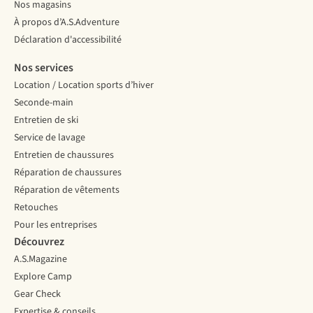
Nos magasins
À propos d’A.S.Adventure
Déclaration d'accessibilité
Nos services
Location / Location sports d’hiver
Seconde-main
Entretien de ski
Service de lavage
Entretien de chaussures
Réparation de chaussures
Réparation de vêtements
Retouches
Pour les entreprises
Découvrez
A.S.Magazine
Explore Camp
Gear Check
Expertise & conseils