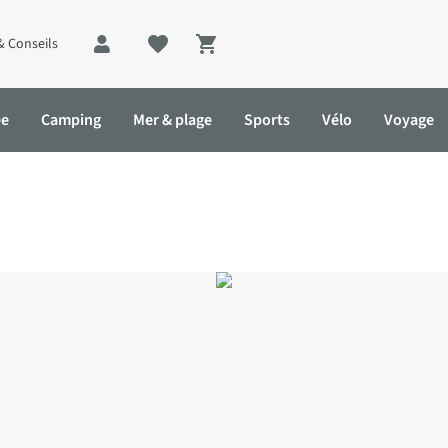
& Conseils
Shopping cart
ée
Camping
Mer & plage
Sports
Vélo
Voyage