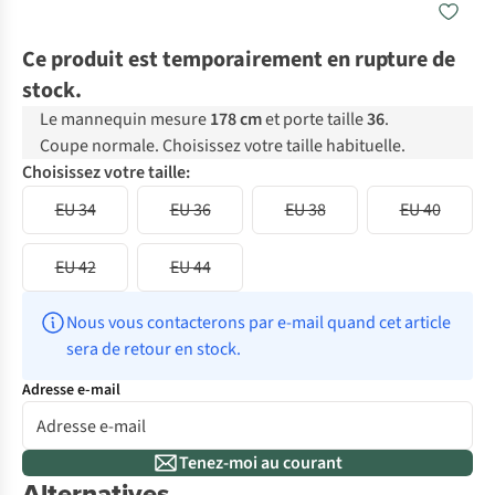
Ce produit est temporairement en rupture de
stock.
Le mannequin mesure
178 cm
et porte taille
36
.
Coupe normale. Choisissez votre taille habituelle.
Choisissez votre taille:
EU 34
EU 36
EU 38
EU 40
EU 42
EU 44
Nous vous contacterons par e-mail quand cet article 
sera de retour en stock.
Adresse e-mail
Tenez-moi au courant
Alternatives