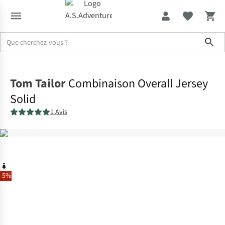
Sho
Accueil
Tom Tailor
Combinaison Overall Jersey
Solid
1 Avis
-5%