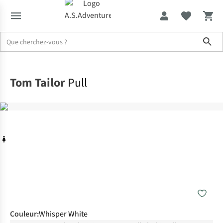
Sho
Accueil
Tom Tailor
Pull
Couleur
:
Whisper White