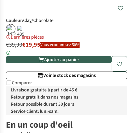
Couleur
:
Clay/Chocolate
%
%
Dernières pièces
€39,90
€19,95
Vous économisez 50%
Ajouter au panier
Voir le stock des magasins
Comparer
Livraison gratuite à partir de 45 €
Retour gratuit dans nos magasins
Retour possible durant 30 jours
Service client: lun.-sam.
En un coup d'oeil