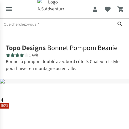
Sho
Accueil
Topo Designs
Bonnet Pompom Beanie
1 Avis
Bonnet à pompon doublé avec bord côtelé. Chaleur et style
pour l’hiver en montagne ou en ville.
-50%