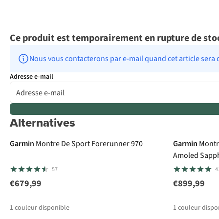
Ce produit est temporairement en rupture de sto
Nous vous contacterons par e-mail quand cet article sera 
Adresse e-mail
Alternatives
100 € cashbac
Garmin
Montre De Sport Forerunner 970
Garmin
Montr
Amoled Sapph
57
4
€679,99
€899,99
1
couleur disponible
1
couleur dispo