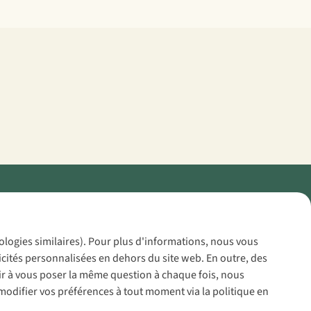
Policy
nologies similaires). Pour plus d'informations, nous vous
icités personnalisées en dehors du site web. En outre, des
voir à vous poser la même question à chaque fois, nous
modifier vos préférences à tout moment via la politique en