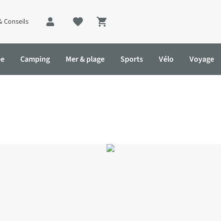
& Conseils
Shopping cart
ée
Camping
Mer & plage
Sports
Vélo
Voyage