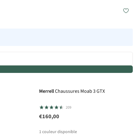
Gore-Tex
Merrell
Chaussures Moab 3 GTX
209
€160,00
1
couleur disponible