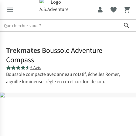
Sho
Accueil
Trekmates
Boussole Adventure
Compass
6 Avis
Boussole compacte avec anneau rotatif, échelles Romer,
aiguille lumineuse, règle en cm et cordon de cou.