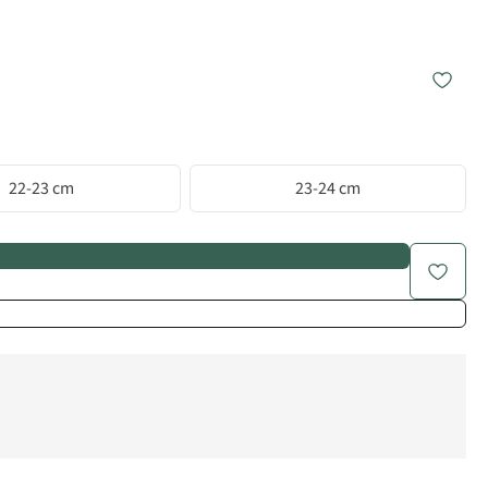
22-23 cm
23-24 cm