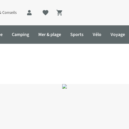
& Conseils
Shopping cart
ée
Camping
Mer & plage
Sports
Vélo
Voyage