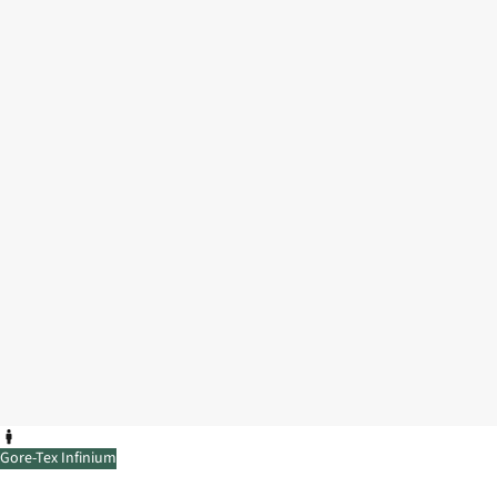
Gore-Tex Infinium