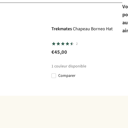
Vo
po
au
Trekmates
Chapeau Borneo Hat
ai
2
€45,00
1
couleur disponible
Comparer