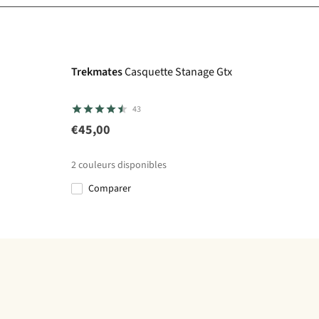
Gore-Tex
Trekmates
Casquette Stanage Gtx
43
€45,00
2
couleurs disponibles
Comparer