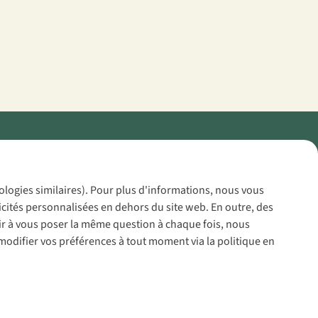
Policy
nologies similaires). Pour plus d'informations, nous vous
icités personnalisées en dehors du site web. En outre, des
voir à vous poser la même question à chaque fois, nous
modifier vos préférences à tout moment via la politique en