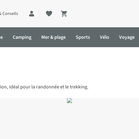
& Conseils
Shopping cart
ée
Camping
Mer & plage
Sports
Vélo
Voyage
ion, idéal pour la randonnée et le trekking.