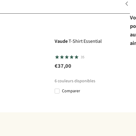
Vo
po
au
Vaude
T-Shirt Essential
ai
35
€37,00
6
couleurs disponibles
Comparer