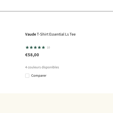
Vaude
T-Shirt Essential Ls Tee
10
€58,00
4
couleurs disponibles
Comparer
%