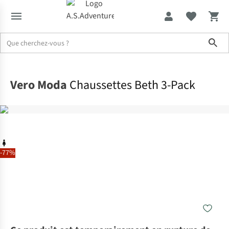
Sho
Accueil
Vero Moda
Chaussettes Beth 3-Pack
-77%