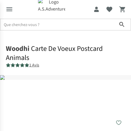
Sho
Accueil
Woodhi
Carte De Voeux Postcard
Animals
1 Avis