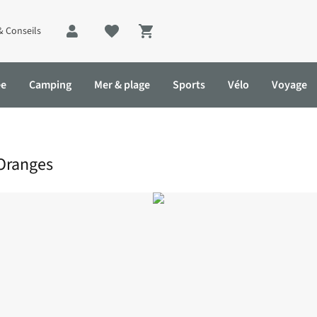
& Conseils
Shopping cart
ée
Camping
Mer & plage
Sports
Vélo
Voyage
 Oranges