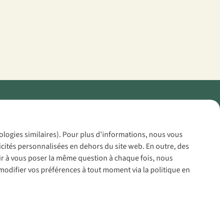
Policy
nologies similaires). Pour plus d'informations, nous vous
icités personnalisées en dehors du site web. En outre, des
voir à vous poser la même question à chaque fois, nous
modifier vos préférences à tout moment via la politique en