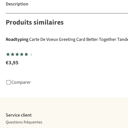
Description
Produits similaires
Roadtyping
Carte De Voeux Greeting Card Better Together Tan
1
€3,95
Comparer
Service client
Questions fréquentes