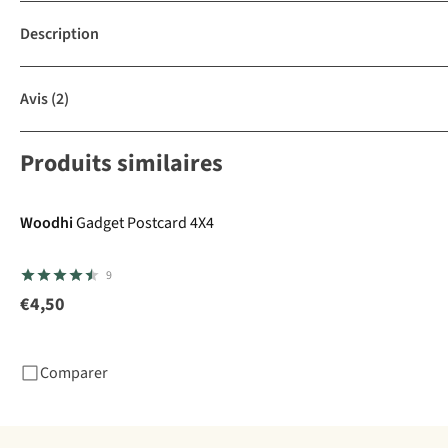
Description
Avis
(2)
Produits similaires
Woodhi
Gadget Postcard 4X4
9
€4,50
Comparer