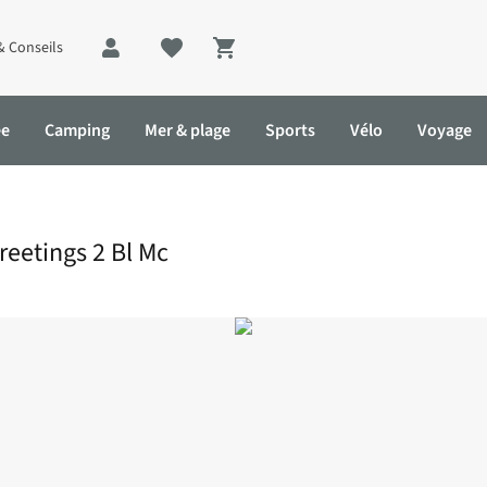
& Conseils
Shopping cart
ée
Camping
Mer & plage
Sports
Vélo
Voyage
eetings 2 Bl Mc