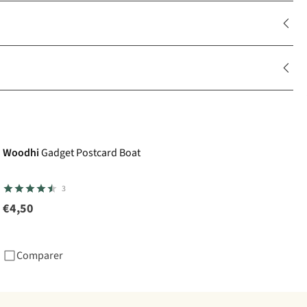
Woodhi
Gadget Postcard Boat
3
€4,50
Comparer