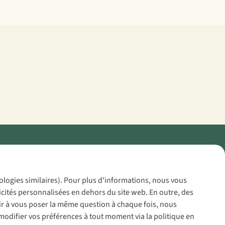
Policy
nologies similaires). Pour plus d'informations, nous vous
icités personnalisées en dehors du site web. En outre, des
voir à vous poser la même question à chaque fois, nous
modifier vos préférences à tout moment via la politique en