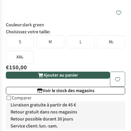
Couleur
:
dark green
Choisissez votre taille:
S
M
L
XL
XXL
€150,00
Ajouter au panier
Voir le stock des magasins
Comparer
Livraison gratuite à partir de 45 €
Retour gratuit dans nos magasins
Retour possible durant 30 jours
Service client: lun.-sam.