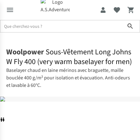
Sho
Accueil
Woolpower
Sous-Vêtement Long Johns
W Fly 400 (very warm baselayer for men)
Baselayer chaud en laine mérinos avec braguette, maille
bouclée 400 g/m² pour isolation et évacuation. Anti-odeurs
et lavable à 60°C.