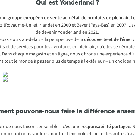
Qui est Yonderland ?
and groupe européen de vente au détail de produits
de plein air
. L
ts (Royaume-Uni et Irlande) en 2000 et Bever (Pays-Bas) en 2007. L’
de devenir Yonderland en 2021.
là-bas » ou « au-delà » – la perspective de la
découverte et de l’émer
 et de services pour les aventures en plein air, qu’elles se déroule
.
Dans chaque magasin et en ligne, nous offrons une expérience d’ach
 tout le monde à passer plus de temps à l’extérieur – un choix sain 
ent pouvons-nous faire la différence ensem
e que nous faisons ensemble – c’est une
responsabilité partagée
. 
 pourquoi nous voulons montrer l’exemple et inciter les autres à agi