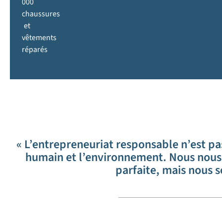
000
chaussures
et
vêtements
réparés
« L’entrepreneuriat responsable n’est pas
humain et l’environnement. Nous nous 
parfaite, mais nous 