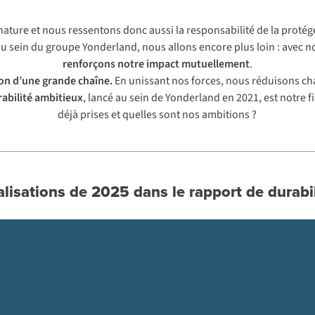
 nature et nous ressentons donc aussi la responsabilité de la proté
au sein du groupe Yonderland, nous allons encore plus loin : avec 
renforçons notre impact mutuellement
.
lon d’une
grande chaîne.
En unissant nos forces, nous réduisons cha
abilité ambitieux
, lancé au sein de Yonderland en 2021, est notre
déjà prises et quelles sont nos ambitions ?
lisations de 2025 dans le rapport de durabi