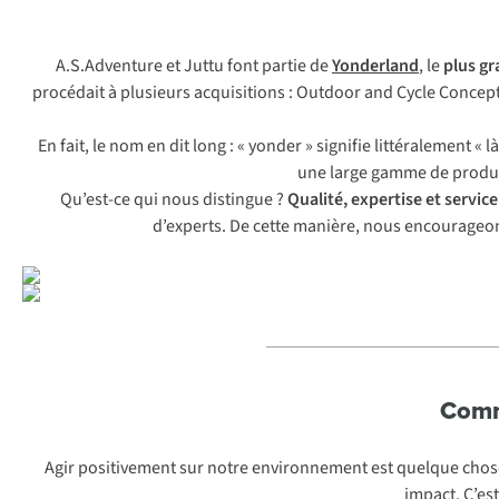
A.S.Adventure et Juttu font partie de
Yonderland
, le
plus gr
procédait à plusieurs acquisitions : Outdoor and Cycle Concep
En fait, le nom en dit long : « yonder » signifie littéralement « 
une large gamme de produits
Qu’est-ce qui nous distingue ?
Qualité, expertise et service
d’experts. De cette manière, nous encourageons
Comm
Agir positivement sur notre environnement est quelque chos
impact. C’est