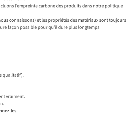
ncluons l’empreinte carbone des produits dans notre politique
ous connaissons) et les propriétés des matériaux sont toujours
eure façon possible pour qu’il dure plus longtemps.
 qualitatif).
ient vraiment.
on.
nnez-les
.