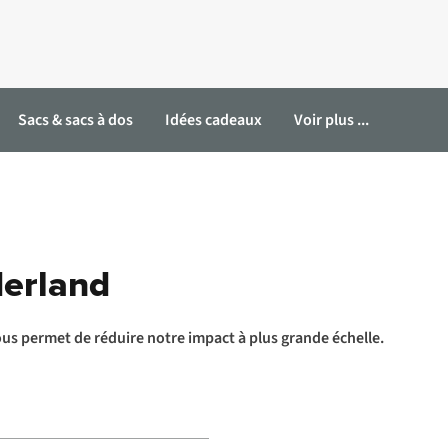
Sacs & sacs à dos
Idées cadeaux
Voir plus ...
derland
nous permet de réduire notre impact à plus grande échelle.