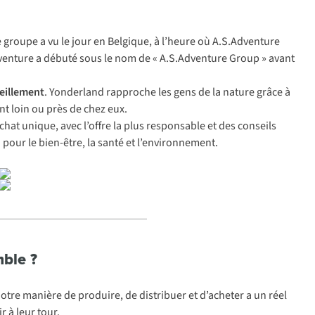
e groupe a vu le jour en Belgique, à l’heure où A.S.Adventure
aventure a débuté sous le nom de « A.S.Adventure Group » avant
veillement
. Yonderland rapproche les gens de la nature grâce à
nt loin ou près de chez eux.
at unique, avec l’offre la plus responsable et des conseils
pour le bien-être, la santé et l’environnement.
ble ?
Notre manière de produire, de distribuer et d’acheter a un réel
r à leur tour.