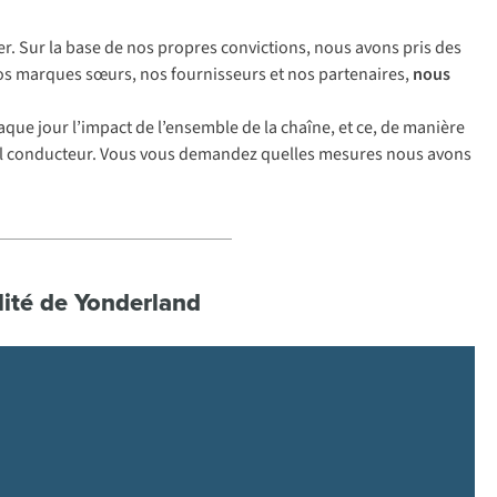
ger. Sur la base de nos propres convictions, nous avons pris des
nos marques sœurs, nos fournisseurs et nos partenaires,
nous
que jour l’impact de l’ensemble de la chaîne, et ce, de manière
 fil conducteur. Vous vous demandez quelles mesures nous avons
lité de Yonderland