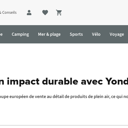
& Conseils
Shopping cart
ée
Camping
Mer & plage
Sports
Vélo
Voyage
vec Yonderland
n impact durable avec Yon
oupe européen de vente au détail de produits de plein air, ce qui 