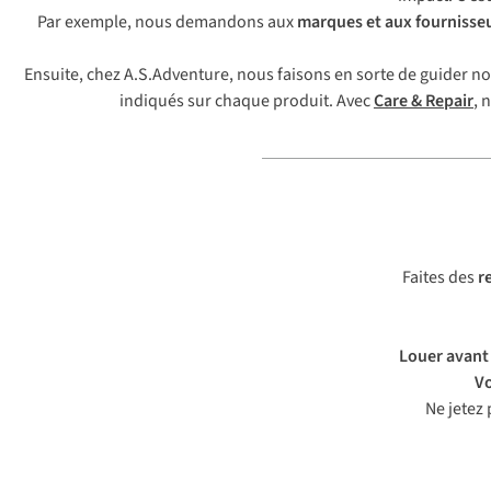
Par exemple, nous demandons aux
marques et aux fournisse
Ensuite, chez A.S.Adventure, nous faisons en sorte de guider nos 
indiqués sur chaque produit. Avec
Care & Repair
, 
Faites des
r
Louer avant
V
Ne jetez 