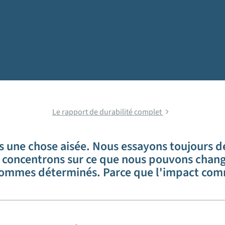
Annual Sustainability Report 2025
Le rapport de durabilité complet
 une chose aisée. Nous essayons toujours de f
concentrons sur ce que nous pouvons change
sommes déterminés. Parce que l'impact com