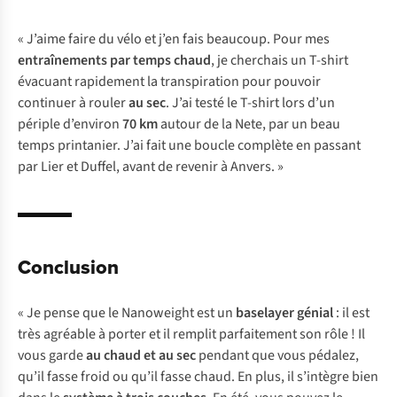
« J’aime faire du vélo et j’en fais beaucoup. Pour mes
entraînements par temps chaud
, je cherchais un T-shirt
évacuant rapidement la transpiration pour pouvoir
continuer à rouler
au sec
. J’ai testé le T-shirt lors d’un
périple d’environ
70 km
autour de la Nete, par un beau
temps printanier. J’ai fait une boucle complète en passant
par Lier et Duffel, avant de revenir à Anvers. »
Conclusion
« Je pense que le Nanoweight est un
baselayer génial
: il est
très agréable à porter et il remplit parfaitement son rôle ! Il
vous garde
au chaud et au sec
pendant que vous pédalez,
qu’il fasse froid ou qu’il fasse chaud. En plus, il s’intègre bien