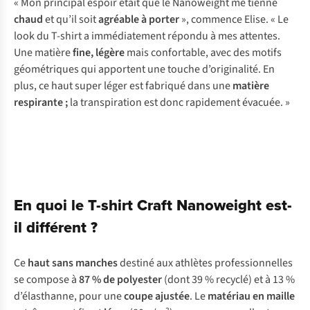
« Mon principal espoir était que le Nanoweight me tienne
chaud
et qu’il soit
agréable à porter
», commence Elise. « Le
look du T-shirt a immédiatement répondu à mes attentes.
Une matière
fine, légère
mais confortable, avec des motifs
géométriques qui apportent une touche d’originalité. En
plus, ce haut super léger est fabriqué dans une
matière
respirante ;
la transpiration est donc rapidement évacuée. »
En quoi le T-shirt Craft Nanoweight est-
il différent ?
Ce
haut sans manches
destiné aux athlètes professionnelles
se compose à
87 % de polyester
(dont 39 % recyclé) et à 13 %
d’élasthanne, pour une
coupe ajustée
. Le
matériau en maille