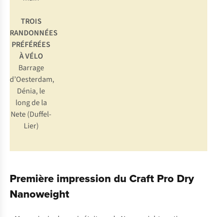
TROIS
RANDONNÉES
PRÉFÉRÉES
À VÉLO
Barrage
d’Oesterdam,
Dénia, le
long de la
Nete (Duffel-
Lier)
Première impression du Craft Pro Dry
Nanoweight