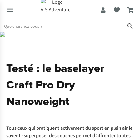
Sho
Expertise & Conseils
Testé : le baselayer Craft Pro Dry Nanoweigh
Testé : le baselayer
Craft Pro Dry
Nanoweight
Tous ceux qui pratiquent activement du sport en plein air le
savent : superposer des couches permet d’affronter toutes