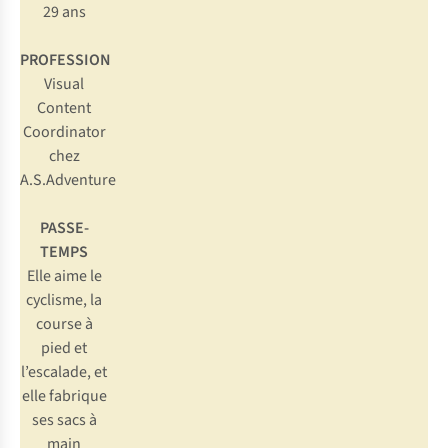
29 ans
PROFESSION
Visual
Content
Coordinator
chez
A.S.Adventure
PASSE-
TEMPS
Elle aime le
cyclisme, la
course à
pied et
l’escalade, et
elle fabrique
ses sacs à
main